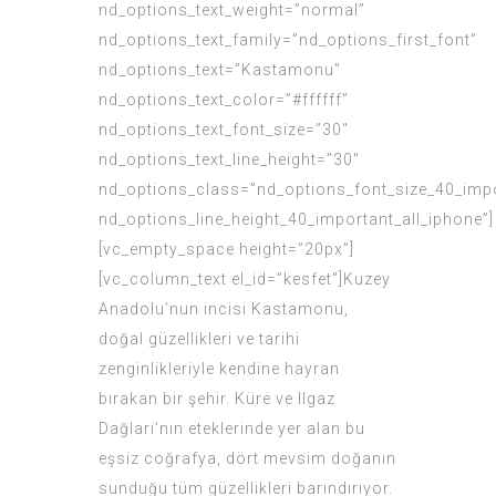
nd_options_text_weight=”normal”
nd_options_text_family=”nd_options_first_font”
nd_options_text=”Kastamonu”
nd_options_text_color=”#ffffff”
nd_options_text_font_size=”30″
nd_options_text_line_height=”30″
nd_options_class=”nd_options_font_size_40_impo
nd_options_line_height_40_important_all_iphone”]
[vc_empty_space height=”20px”]
[vc_column_text el_id=”kesfet”]Kuzey
Anadolu’nun incisi Kastamonu,
doğal güzellikleri ve tarihi
zenginlikleriyle kendine hayran
bırakan bir şehir. Küre ve Ilgaz
Dağları’nın eteklerinde yer alan bu
eşsiz coğrafya, dört mevsim doğanın
sunduğu tüm güzellikleri barındırıyor.