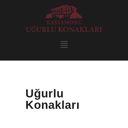
Uğurlu
Konakları