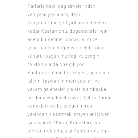
Karlarla kaplı dağ zirvelerinden
yemyeşil yaylalara, derin
kanyonlardan şırıl şırıl akan derelere
kadar Kastamonu, doğaseverler için
adeta bir cennet. Ancak bu güzel
şehir sadece doğasıyla değil, köklü
kültürü, özgün mutfağı ve zengin
folkloruyla da öne çıkıyor.
Kastamonu’nun her köşesi, geçmişin
izlerini taşıyan mimari yapıları ve
yaşam gelenekleriyle sizi bambaşka
bir dünyaya davet ediyor. Şehrin tarihi
konakları ise bu zengin mirası
yakından hissetmek isteyenler için en
iyi seçenek. Uğurlu Konakları, işte
tam bu noktada, sizi Kastamonu’nun