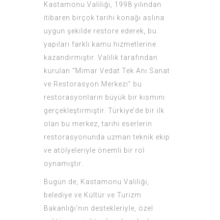
Kastamonu Valiliği, 1998 yılından
itibaren birçok tarihi konağı aslına
uygun şekilde restore ederek, bu
yapıları farklı kamu hizmetlerine
kazandırmıştır. Valilik tarafından
kurulan “Mimar Vedat Tek Anı Sanat
ve Restorasyon Merkezi” bu
restorasyonların büyük bir kısmını
gerçekleştirmiştir. Türkiye’de bir ilk
olan bu merkez, tarihi eserlerin
restorasyonunda uzman teknik ekip
ve atölyeleriyle önemli bir rol
oynamıştır.
Bugün de, Kastamonu Valiliği,
belediye ve Kültür ve Turizm
Bakanlığı’nın destekleriyle, özel