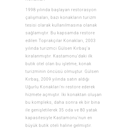
1998 yılında başlayan restorasyon
çalışmaları, bazı konakların turizm
tesisi olarak kullanılmasına olanak
sağlamıştır. Bu kapsamda restore
edilen Toprakçılar Konakları, 2003
yılında turizmci Gülsen Kırbaş’a
kiralanmıştır. Kastamonu’daki ilk
butik otel olan bu işletme, konak
turizminin öncüsü olmuştur. Gülsen
Kırbaş, 2009 yılında satın aldığı
Uğurlu Konakları’nı restore ederek
hizmete açmıştır. İki konaktan oluşan
bu kompleks, daha sonra ek bir bina
ile genişletilerek 35 oda ve 80 yatak
kapasitesiyle Kastamonu’nun en
büyük butik oteli haline gelmiştir.