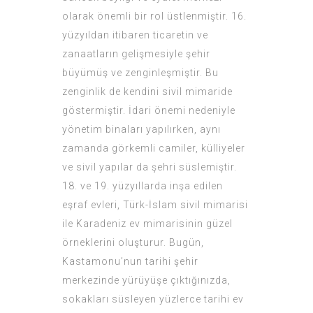
olarak önemli bir rol üstlenmiştir. 16.
yüzyıldan itibaren ticaretin ve
zanaatların gelişmesiyle şehir
büyümüş ve zenginleşmiştir. Bu
zenginlik de kendini sivil mimaride
göstermiştir. İdari önemi nedeniyle
yönetim binaları yapılırken, aynı
zamanda görkemli camiler, külliyeler
ve sivil yapılar da şehri süslemiştir.
18. ve 19. yüzyıllarda inşa edilen
eşraf evleri, Türk-İslam sivil mimarisi
ile Karadeniz ev mimarisinin güzel
örneklerini oluşturur. Bugün,
Kastamonu’nun tarihi şehir
merkezinde yürüyüşe çıktığınızda,
sokakları süsleyen yüzlerce tarihi ev