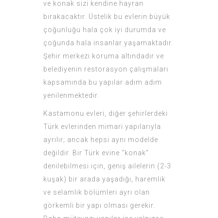
ve konak sizi kendine hayran
bırakacaktır. Üstelik bu evlerin büyük
çoğunluğu hala çok iyi durumda ve
çoğunda hala insanlar yaşamaktadır.
Şehir merkezi koruma altındadır ve
belediyenin restorasyon çalışmaları
kapsamında bu yapılar adım adım
yenilenmektedir.
Kastamonu evleri, diğer şehirlerdeki
Türk evlerinden mimari yapılarıyla
ayrılır; ancak hepsi aynı modelde
değildir. Bir Türk evine “konak”
denilebilmesi için, geniş ailelerin (2-3
kuşak) bir arada yaşadığı, haremlik
ve selamlık bölümleri ayrı olan
görkemli bir yapı olması gerekir.