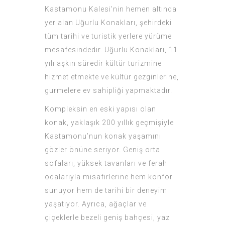
Kastamonu Kalesi’nin hemen altında
yer alan Uğurlu Konakları, şehirdeki
tüm tarihi ve turistik yerlere yürüme
mesafesindedir. Uğurlu Konakları, 11
yılı aşkın süredir kültür turizmine
hizmet etmekte ve kültür gezginlerine,
gurmelere ev sahipliği yapmaktadır.
Kompleksin en eski yapısı olan
konak, yaklaşık 200 yıllık geçmişiyle
Kastamonu’nun konak yaşamını
gözler önüne seriyor. Geniş orta
sofaları, yüksek tavanları ve ferah
odalarıyla misafirlerine hem konfor
sunuyor hem de tarihi bir deneyim
yaşatıyor. Ayrıca, ağaçlar ve
çiçeklerle bezeli geniş bahçesi, yaz