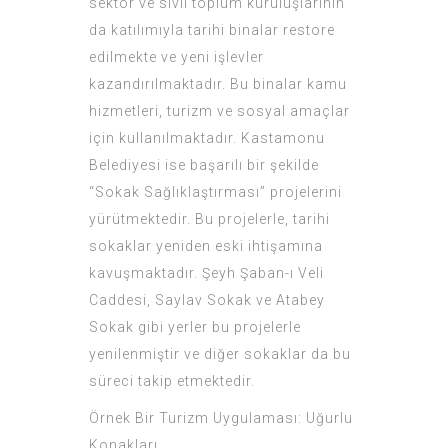
sektör ve sivil toplum kuruluşlarının
da katılımıyla tarihi binalar restore
edilmekte ve yeni işlevler
kazandırılmaktadır. Bu binalar kamu
hizmetleri, turizm ve sosyal amaçlar
için kullanılmaktadır. Kastamonu
Belediyesi ise başarılı bir şekilde
“Sokak Sağlıklaştırması” projelerini
yürütmektedir. Bu projelerle, tarihi
sokaklar yeniden eski ihtişamına
kavuşmaktadır. Şeyh Şaban-ı Veli
Caddesi, Saylav Sokak ve Atabey
Sokak gibi yerler bu projelerle
yenilenmiştir ve diğer sokaklar da bu
süreci takip etmektedir.
Örnek Bir Turizm Uygulaması: Uğurlu
Konakları