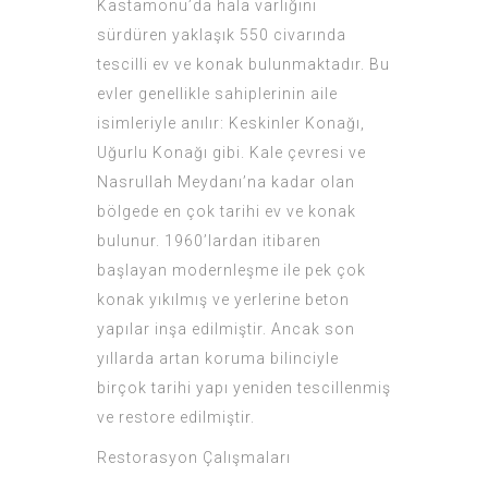
Kastamonu’da hala varlığını
sürdüren yaklaşık 550 civarında
tescilli ev ve konak bulunmaktadır. Bu
evler genellikle sahiplerinin aile
isimleriyle anılır: Keskinler Konağı,
Uğurlu Konağı gibi. Kale çevresi ve
Nasrullah Meydanı’na kadar olan
bölgede en çok tarihi ev ve konak
bulunur. 1960’lardan itibaren
başlayan modernleşme ile pek çok
konak yıkılmış ve yerlerine beton
yapılar inşa edilmiştir. Ancak son
yıllarda artan koruma bilinciyle
birçok tarihi yapı yeniden tescillenmiş
ve restore edilmiştir.
Restorasyon Çalışmaları