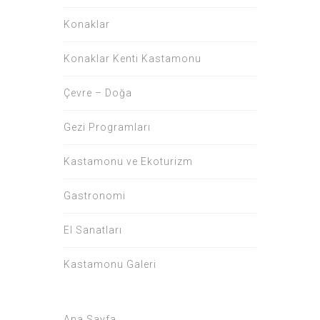
Konaklar
Konaklar Kenti Kastamonu
Çevre – Doğa
Gezi Programları
Kastamonu ve Ekoturizm
Gastronomi
El Sanatları
Kastamonu Galeri
Ana Sayfa