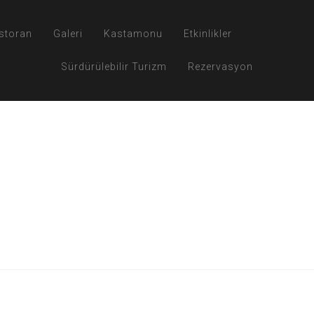
storan
Galeri
Kastamonu
Etkinlikler
Sürdürülebilir Turizm
Rezervasyon