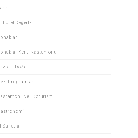
arih
ültürel Değerler
onaklar
onaklar Kenti Kastamonu
evre – Doğa
ezi Programları
astamonu ve Ekoturizm
astronomi
l Sanatları