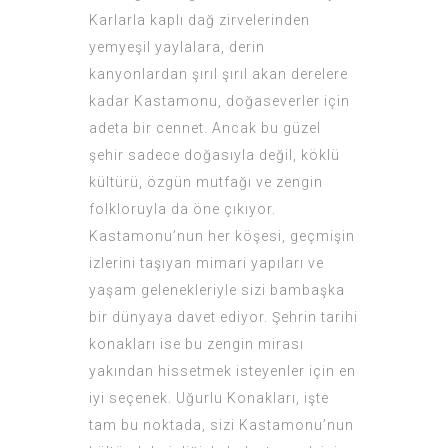
Karlarla kaplı dağ zirvelerinden
yemyeşil yaylalara, derin
kanyonlardan şırıl şırıl akan derelere
kadar Kastamonu, doğaseverler için
adeta bir cennet. Ancak bu güzel
şehir sadece doğasıyla değil, köklü
kültürü, özgün mutfağı ve zengin
folkloruyla da öne çıkıyor.
Kastamonu’nun her köşesi, geçmişin
izlerini taşıyan mimari yapıları ve
yaşam gelenekleriyle sizi bambaşka
bir dünyaya davet ediyor. Şehrin tarihi
konakları ise bu zengin mirası
yakından hissetmek isteyenler için en
iyi seçenek. Uğurlu Konakları, işte
tam bu noktada, sizi Kastamonu’nun