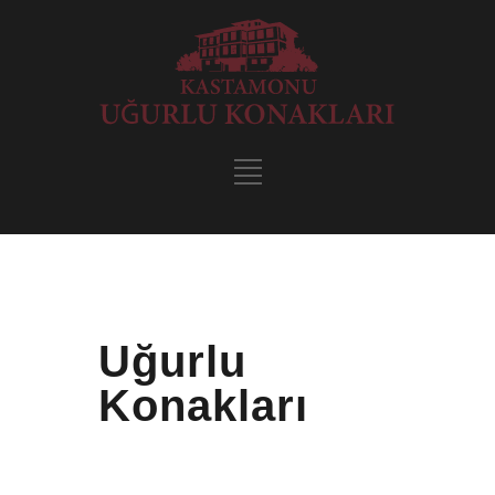
Uğurlu
Konakları