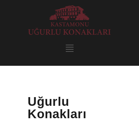
Uğurlu
Konakları