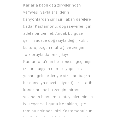
Karlarla kaplı dağ zirvelerinden
yemyeşil yaylalara, derin
kanyonlardan şırıl şırıl akan derelere
kadar Kastamonu, doğaseverler için
adeta bir cennet. Ancak bu güzel
şehir sadece doğasıyla değil, köklü
kültürü, özgün mutfağı ve zengin
folkloruyla da öne çıkıyor.
Kastamonu’nun her köşesi, geçmişin
izlerini taşıyan mimari yapıları ve
yaşam gelenekleriyle sizi bambaşka
bir dünyaya davet ediyor. Şehrin tarihi
konakları ise bu zengin mirası
yakından hissetmek isteyenler için en
iyi seçenek. Uğurlu Konakları, işte
tam bu noktada, sizi Kastamonu’nun