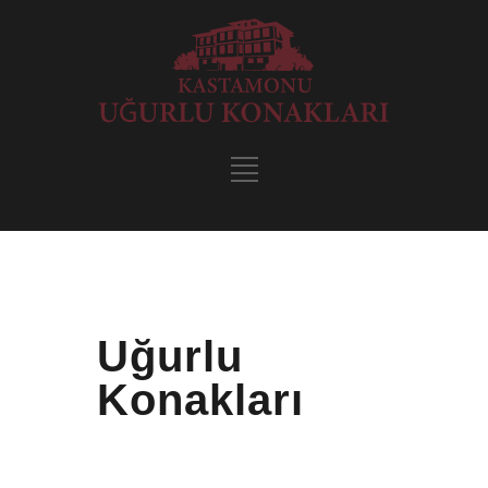
Uğurlu
Konakları