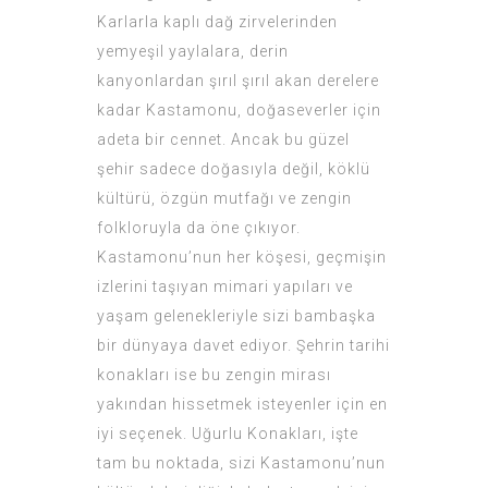
Karlarla kaplı dağ zirvelerinden
yemyeşil yaylalara, derin
kanyonlardan şırıl şırıl akan derelere
kadar Kastamonu, doğaseverler için
adeta bir cennet. Ancak bu güzel
şehir sadece doğasıyla değil, köklü
kültürü, özgün mutfağı ve zengin
folkloruyla da öne çıkıyor.
Kastamonu’nun her köşesi, geçmişin
izlerini taşıyan mimari yapıları ve
yaşam gelenekleriyle sizi bambaşka
bir dünyaya davet ediyor. Şehrin tarihi
konakları ise bu zengin mirası
yakından hissetmek isteyenler için en
iyi seçenek. Uğurlu Konakları, işte
tam bu noktada, sizi Kastamonu’nun